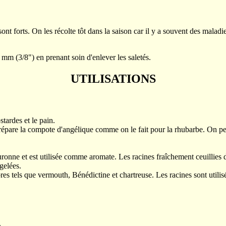
sont forts. On les récolte tôt dans la saison car il y a souvent des maladi
 mm (3/8") en prenant soin d'enlever les saletés.
UTILISATIONS
stardes et le pain.
répare la compote d'angélique comme on le fait pour la rhubarbe. On peut
uronne et est utilisée comme aromate. Les racines fraîchement ceuillies d
gelées.
res tels que vermouth, Bénédictine et chartreuse. Les racines sont utili
.