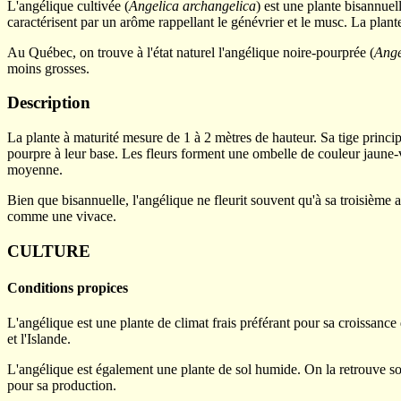
L'angélique cultivée (
Angelica archangelica
) est une plante bisannuell
caractérisent par un arôme rappellant le génévrier et le musc. La plan
Au Québec, on trouve à l'état naturel l'angélique noire-pourprée (
Ange
moins grosses.
Description
La plante à maturité mesure de 1 à 2 mètres de hauteur. Sa tige principa
pourpre à leur base. Les fleurs forment une ombelle de couleur jaune-ve
moyenne.
Bien que bisannuelle, l'angélique ne fleurit souvent qu'à sa troisième a
comme une vivace.
CULTURE
Conditions propices
L'angélique est une plante de climat frais préférant pour sa croissance
et l'Islande.
L'angélique est également une plante de sol humide. On la retrouve so
pour sa production.