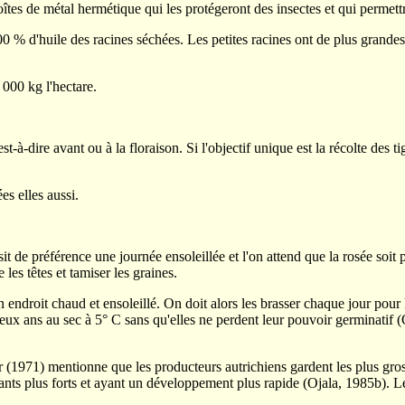
îtes de métal hermétique qui les protégeront des insectes et qui permett
00 % d'huile des racines séchées. Les petites racines ont de plus grandes
000 kg l'hectare.
'est-à-dire avant ou à la floraison. Si l'objectif unique est la récolte des
es elles aussi.
sit de préférence une journée ensoleillée et l'on attend que la rosée soit 
les têtes et tamiser les graines.
endroit chaud et ensoleillé. On doit alors les brasser chaque jour pour la
eux ans au sec à 5
°
C sans qu'elles ne perdent leur pouvoir germinatif (
(1971) mentionne que les producteurs autrichiens gardent les plus grosse
ants plus forts et ayant un développement plus rapide (Ojala, 1985b). Les