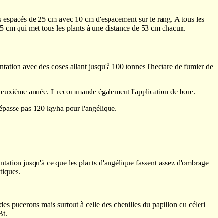
s espacés de 25 cm avec 10 cm d'espacement sur le rang. A tous les
 75 cm qui met tous les plants à une distance de 53 cm chacun.
ntation avec des doses allant jusqu'à 100 tonnes l'hectare de fumier de
 deuxième année. Il recommande également l'application de bore.
épasse pas 120 kg/ha pour l'angélique.
ntation jusqu'à ce que les plants d'angélique fassent assez d'ombrage
tiques.
es pucerons mais surtout à celle des chenilles du papillon du céleri
Bt.