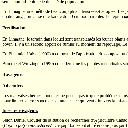
semis pour obtenir cette densité de population.
En Limagne, une méthode beaucoup plus intensive est adoptée. Les jeu
quatre rangs, on laisse une bande de 50 cm pour circuler. Le repiquage 
Fertilisation
En Limagne, le terrain dans lequel sont transplantés les jeunes plants 
bovin. Il y a un second apport de fumier au moment du repiquage. Le so
En Finlande, Halva (1990) recommande l'application de compost ou d'e
Bomme et Wurzinger (1990) considère que les plantes médicinales sont 
Ravageurs
Adventices
Les mauvaises herbes annuelles ne posent pas trop de problèmes dans l
pour limiter la croissance des annuelles, ce qui veut dire vers la mi-
Insectes ravageurs
Selon Daniel Cloutier de la station de recherches d'Agriculture Canada
(
Papilio polyxenes asterius
). Ce papillon serait attiré encore plus par