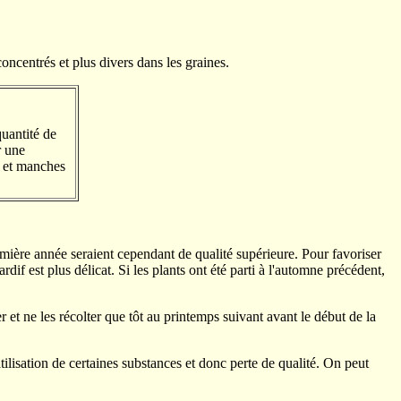
concentrés et plus divers dans les graines.
uantité de
r une
s et manches
remière année seraient cependant de qualité supérieure. Pour favoriser
f est plus délicat. Si les plants ont été parti à l'automne précédent,
 et ne les récolter que tôt au printemps suivant avant le début de la
atilisation de certaines substances et donc perte de qualité. On peut