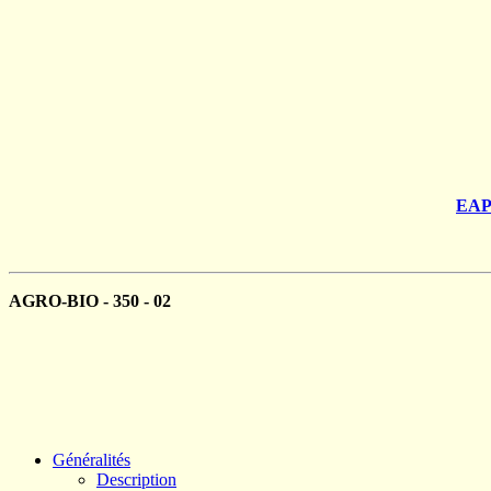
EAP 
AGRO-BIO - 350 - 02
Généralités
Description