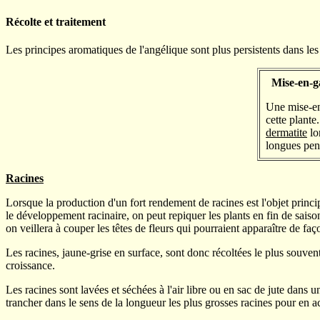
Récolte et traitement
Les principes aromatiques de l'angélique sont plus persistents dans les r
Mise-en-g
Une mise-en-
cette plante
dermatite
lo
longues pend
Racines
Lorsque la production d'un fort rendement de racines est l'objet princi
le développement racinaire, on peut repiquer les plants en fin de saiso
on veillera à couper les têtes de fleurs qui pourraient apparaître de f
Les racines, jaune-grise en surface, sont donc récoltées le plus souven
croissance.
Les racines sont lavées et séchées à l'air libre ou en sac de jute dans 
trancher dans le sens de la longueur les plus grosses racines pour en ac