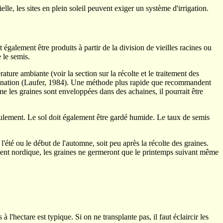
e, les sites en plein soleil peuvent exiger un système d'irrigation.
galement être produits à partir de la division de vieilles racines ou
 le semis.
ture ambiante (voir la section sur la récolte et le traitement des
mination (Laufer, 1984). Une méthode plus rapide que recommandent
 les graines sont enveloppées dans des achaines, il pourrait être
ulement. Le sol doit également être gardé humide. Le taux de semis
'été ou le début de l'automne, soit peu après la récolte des graines.
iment nordique, les graines ne germeront que le printemps suivant même
'hectare est typique. Si on ne transplante pas, il faut éclaircir les