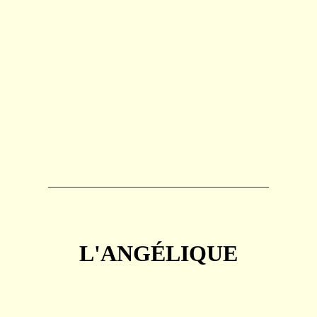
_______________________________________
L'ANGÉLIQUE