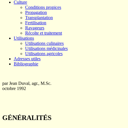
Culture
Conditions propices
Propagation
Transplantation
Fertilisation
Ravageurs
Récolte et traitement
Utilisations
Utilisations culinaires
Utilisations médicinales
Utilisations agricoles
Adresses utiles
Bibliographie
par Jean Duval, agr., M.Sc.
octobre 1992
GÉNÉRALITÉS