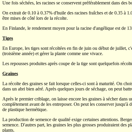
Une fois séchées, les racines se conservent préférablement dans des bo
On extrait de 0.10 à 0.37% d'huile des racines fraîches et de 0.35 à 1.
être mises de côté lors de la récolte.
En Finlande, le rendement moyen pour la racine d'angélique est de 13 
Tiges
En Europe, les tiges sont récoltées en fin de juin ou début de juillet, c
(troisième année) et gérer la plante comme une vivace.
Les repousses produites après coupe de la tige sont quelquefois récolté
Graines
La récolte des graines se fait lorsque celles-ci sont à maturité. On choi
dans un abri bien aéré. Après quelques jours de séchage, on peut battre 
Après le premier criblage, on laisse encore les graines à sécher dans un 
complètement avant de les entreposer. On peut les conserver jusqu'à d
de plastique hermétique.
La production de semence de qualité exige certaines attentions. Berger 
semence. D'autres part, les graines les plus grosses produiraient des pl
plants.