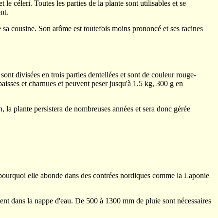
e céleri. Toutes les parties de la plante sont utilisables et se
nt.
me sa cousine. Son arôme est toutefois moins prononcé et ses racines
sont divisées en trois parties dentellées et sont de couleur rouge-
épaisses et charnues et peuvent peser jusqu'à 1.5 kg, 300 g en
son, la plante persistera de nombreuses années et sera donc gérée
est pourquoi elle abonde dans des contrées nordiques comme la Laponie
ement dans la nappe d'eau. De 500 à 1300 mm de pluie sont nécessaires