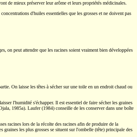
ront de mieux préserver leur arôme et leurs propriétés médicinales.
 concentrations d'huiles essentielles que les grosses et ne doivent pas
 tiges, on peut attendre que les racines soient vraiment bien développées
partie. On laisse les têtes à sécher sur une toile en un endroit chaud ou
isser l'humidité s'échapper. Il est essentiel de faire sécher les graines
Ojala, 1985a). Laufer (1984) conseille de les conserver dans une boîte
s racines lors de la récolte des racines afin de produire de la
 graines les plus grosses se situent sur l'ombelle (tête) principale des